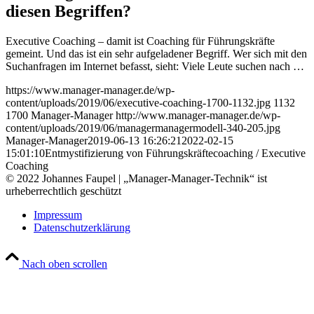
diesen Begriffen?
Executive Coaching – damit ist Coaching für Führungskräfte
gemeint. Und das ist ein sehr aufgeladener Begriff. Wer sich mit den
Suchanfragen im Internet befasst, sieht: Viele Leute suchen nach …
https://www.manager-manager.de/wp-
content/uploads/2019/06/executive-coaching-1700-1132.jpg
1132
1700
Manager-Manager
http://www.manager-manager.de/wp-
content/uploads/2019/06/managermanagermodell-340-205.jpg
Manager-Manager
2019-06-13 16:26:21
2022-02-15
15:01:10
Entmystifizierung von Führungskräftecoaching / Executive
Coaching
© 2022 Johannes Faupel | „Manager-Manager-Technik“ ist
urheberrechtlich geschützt
Impressum
Datenschutzerklärung
Nach oben scrollen