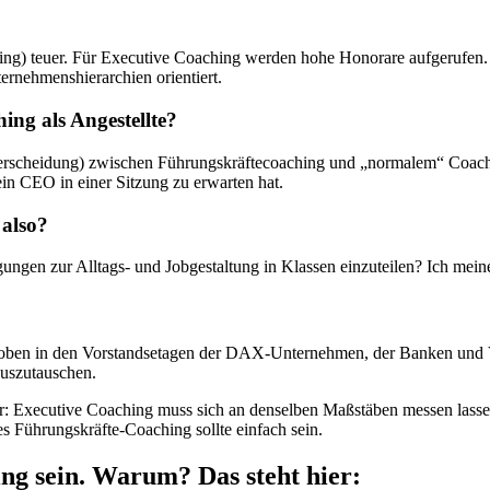
ing) teuer. Für Executive Coaching werden hohe Honorare aufgerufen. Ex
ernehmenshierarchien orientiert.
ing als Angestellte?
terscheidung) zwischen Führungskräftecoaching und „normalem“ Coach
ein CEO in einer Sitzung zu erwarten hat.
 also?
igungen zur Alltags- und Jobgestaltung in Klassen einzuteilen? Ich mein
och oben in den Vorstandsetagen der DAX-Unternehmen, der Banken und 
uszutauschen.
icher: Executive Coaching muss sich an denselben Maßstäben messen lass
s Führungskräfte-Coaching sollte einfach sein.
ing sein. Warum? Das steht hier: