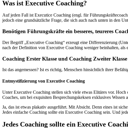
Was ist Executive Coaching?
Auf jeden Fall ist Executice Coaching (engl. für Führungskräftecoach
jedoch eine grundsätzliche Frage, die sich auch nach unten in den Unt
Benötigen Führungskräfte ein besseres, teureres Coach
Der Begriff „Executive Coaching“ erzeugt eine Differenzierung (Un
nach der Definition von Executive Coaching weniger beinhalten, als 
Coaching Erster Klasse und Coaching Zweiter Klasse
Ist das angemessen? Ist es richtig, Menschen hinsichtlich ihrer Befäh
Entmystifizierung von Executive Coaching
Unter Executive Coaching stellen sich viele etwas Elitäres vor. H
Coaches, um bei exquisiten Besprechungskeksen exklusives Wissen a
Ja, das ist etwas plakativ ausgeführt. Mit Absicht. Denn eines ist s
Jedes einfache Coaching sollte ein Executive Coaching sein. Und jede
Jedes Coaching sollte ein Executive Coach