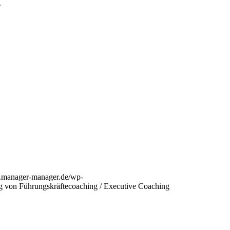
.
.manager-manager.de/wp-
ng von Führungskräftecoaching / Executive Coaching