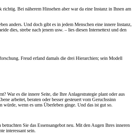
ck richtig. Bei näherem Hinsehen aber war da eine Instanz in Ihnen am
eben anders. Und doch gibt es in jedem Menschen eine innere Instanz,
eide dies, strebe nach jenem usw. – lies diesen Internettext und den
nforschung. Freud erfand damals die drei Hierarchien; sein Modell
? War es die innere Seite, die Ihre Anlagestrategie plant oder aus
bene arbeitet, beraten oder besser gesteuert vom Geruchssinn
fen würde, wenn es ums Überleben ginge. Und das ist gut so.
 betrachten Sie das Essensangebot neu. Mit den Augen Ihres inneren
e interessant sein.