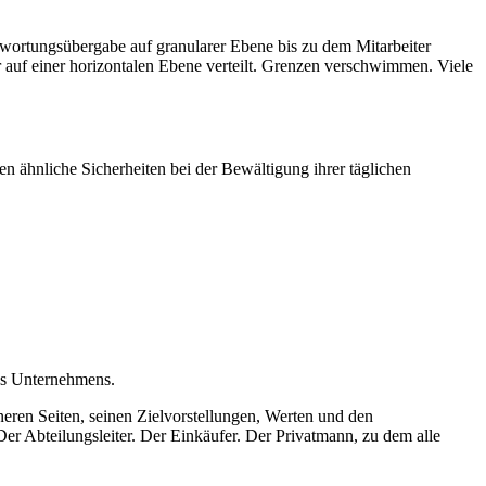
twortungsübergabe auf granularer Ebene bis zu dem Mitarbeiter
auf einer horizontalen Ebene verteilt. Grenzen verschwimmen. Viele
en ähnliche Sicherheiten bei der Bewältigung ihrer täglichen
nes Unternehmens.
neren Seiten, seinen Zielvorstellungen, Werten und den
 Abteilungsleiter. Der Einkäufer. Der Privatmann, zu dem alle