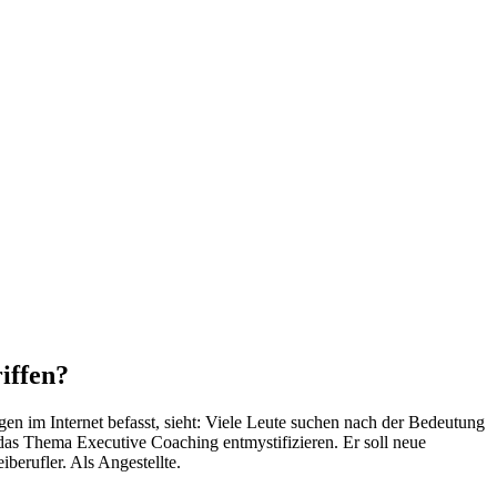
iffen?
en im Internet befasst, sieht: Viele Leute suchen nach der Bedeutung
 das Thema Executive Coaching entmystifizieren. Er soll neue
berufler. Als Angestellte.