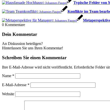
Typische Fehler von 
© Johannes Faupel
Konflikte im Team bearbe
© Johannes Faupel
Metaperspektiv
© Johannes Faupel
0
Kommentare
Dein Kommentar
An Diskussion beteiligen?
Hinterlassen Sie uns Ihren Kommentar!
Schreiben Sie einen Kommentar
Ihre E-Mail-Adresse wird nicht veröffentlicht.
Erforderliche Felder si
Name
*
E-Mail-Adresse
*
Website