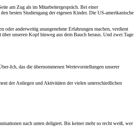
Seite am Zug als im Mitarbeitergespräch. Bei einer
ür den besten Studiengang der eigenen Kinder. Die US-amerikanische
aten oder anderweitig unangenehme Erfahrungen machen, verdient
det über unseren Kopf hinweg aus dem Bauch heraus. Und zwei Tage
m Über-Ich, das die übernommenen Wertevorstellungen unserer
ment der Anliegen und Aktivitäten der vielen unterschiedlichen
nisationen nach unten deligiert. Bis keiner mehr so recht weiß, wer