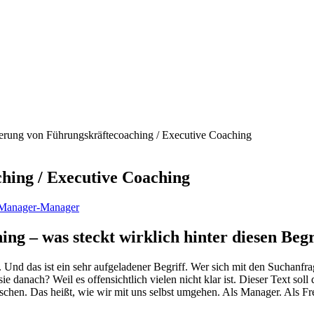
ierung von Führungskräftecoaching / Executive Coaching
hing / Executive Coaching
Manager-Manager
ng – was steckt wirklich hinter diesen Begr
Und das ist ein sehr aufgeladener Begriff. Wer sich mit den Suchanfrag
anach? Weil es offensichtlich vielen nicht klar ist. Dieser Text soll
chen. Das heißt, wie wir mit uns selbst umgehen. Als Manager. Als Frei