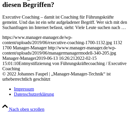
diesen Begriffen?
Executive Coaching – damit ist Coaching für Führungskräfte
gemeint. Und das ist ein sehr aufgeladener Begriff. Wer sich mit den
Suchanfragen im Internet befasst, sieht: Viele Leute suchen nach …
https://www.manager-manager.de/wp-
content/uploads/2019/06/executive-coaching-1700-1132.jpg
1132
1700
Manager-Manager
http://www.manager-manager.de/wp-
content/uploads/2019/06/managermanagermodell-340-205.jpg
Manager-Manager
2019-06-13 16:26:21
2022-02-15
15:01:10
Entmystifizierung von Führungskräftecoaching / Executive
Coaching
© 2022 Johannes Faupel | „Manager-Manager-Technik“ ist
urheberrechtlich geschützt
Impressum
Datenschutzerklärung
Nach oben scrollen